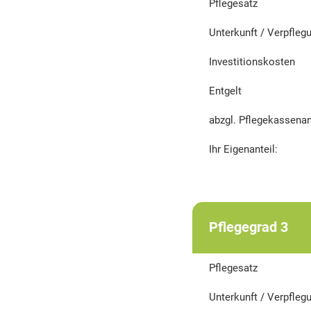
Pflegesatz
Unterkunft / Verpfleg
Investitionskosten
Entgelt
abzgl. Pflegekassenan
Ihr Eigenanteil:
Pflegegrad 3
Pflegesatz
Unterkunft / Verpfleg