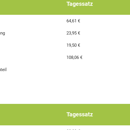
Tagessatz
64,61 €
ung
23,95 €
19,50 €
108,06 €
teil
Tagessatz