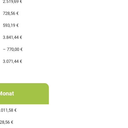
2.519,69 €
728,56 €
593,19 €
3.841,44 €
– 770,00 €
3.071,44 €
Monat
.011,58 €
28,56 €