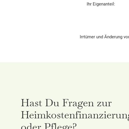
Ihr Eigenanteil:
Irrtümer und Änderung vorb
Hast Du Fragen zur
Heimkostenfinanzierun
oder Pflege?