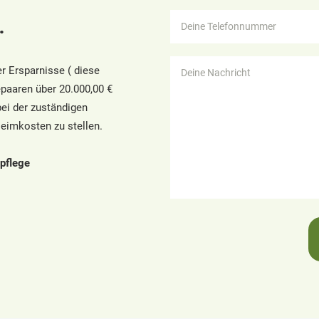
.
er Ersparnisse ( diese
epaaren über 20.000,00 €
bei der zuständigen
eimkosten zu stellen.
spflege
Alternative: