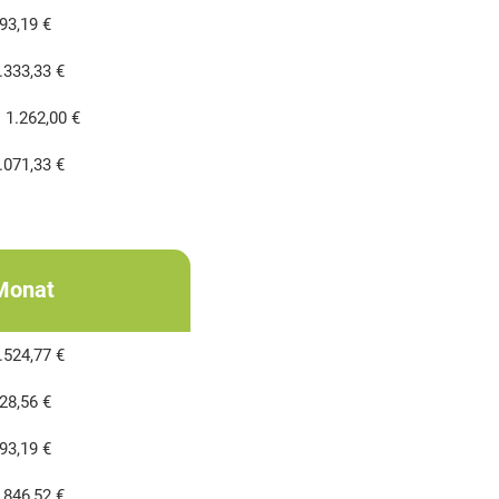
93,19 €
.333,33 €
 1.262,00 €
.071,33 €
Monat
.524,77 €
28,56 €
93,19 €
.846,52 €