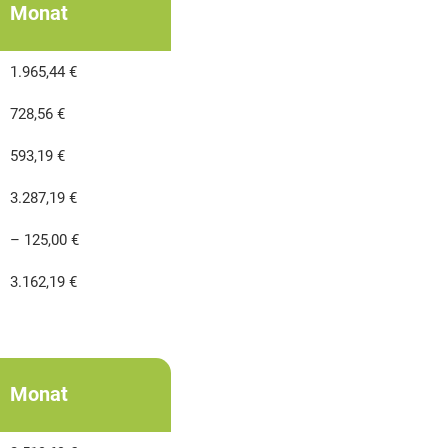
Monat
1.965,44 €
728,56 €
593,19 €
3.287,19 €
– 125,00 €
3.162,19 €
Monat