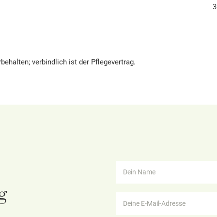
3
ehalten; verbindlich ist der Pflegevertrag.
g