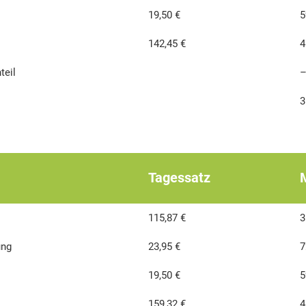
19,50 €
5
142,45 €
4
teil
–
3
Tagessatz
115,87 €
3
ung
23,95 €
7
19,50 €
5
159,32 €
4