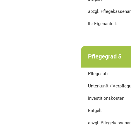
abzgl. Pflegekassenan
Ihr Eigenanteil:
Pflegegrad 5
Pflegesatz
Unterkunft / Verpfleg
Investitionskosten
Entgelt
abzgl. Pflegekassenan