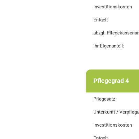
Investitionskosten
Entgelt
abzgl. Pflegekassenan
Ihr Eigenanteil:
Pflegegrad 4
Pflegesatz
Unterkunft / Verpfleg
Investitionskosten
Entgelt