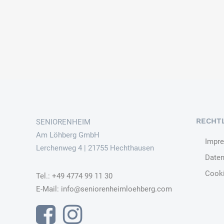
RECHT
SENIORENHEIM
Am Löhberg GmbH
Impr
Lerchenweg 4 | 21755 Hechthausen
Daten
Cooki
Tel.: +49 4774 99 11 30
E-Mail:
info@seniorenheimloehberg.com