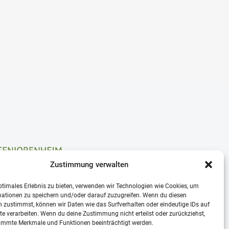
Zustimmung verwalten
ptimales Erlebnis zu bieten, verwenden wir Technologien wie Cookies, um
mationen zu speichern und/oder darauf zuzugreifen. Wenn du diesen
enheim für Dich oder Deine Angehörigen in Hechthausen.
 zustimmst, können wir Daten wie das Surfverhalten oder eindeutige IDs auf
liches Kennenlernen.
te verarbeiten. Wenn du deine Zustimmung nicht erteilst oder zurückziehst,
immte Merkmale und Funktionen beeinträchtigt werden.