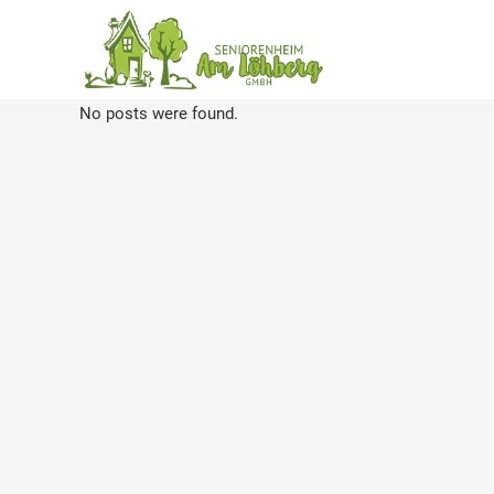
No posts were found.